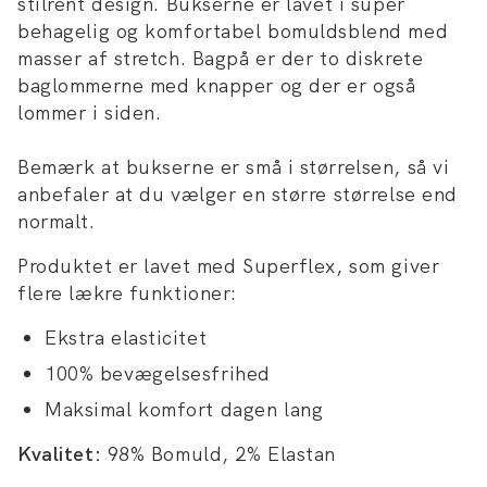
stilrent design. Bukserne er lavet i super
behagelig og komfortabel bomuldsblend med
masser af stretch. Bagpå er der to diskrete
baglommerne med knapper og der er også
lommer i siden.
Bemærk at bukserne er små i størrelsen, så vi
anbefaler at du vælger en større størrelse end
normalt.
Produktet er lavet med Superflex, som giver
flere lækre funktioner:
Ekstra elasticitet
100% bevægelsesfrihed
Maksimal komfort dagen lang
Kvalitet:
98% Bomuld, 2% Elastan