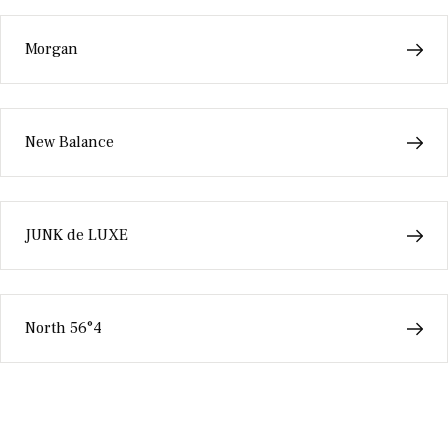
Morgan
New Balance
JUNK de LUXE
North 56°4