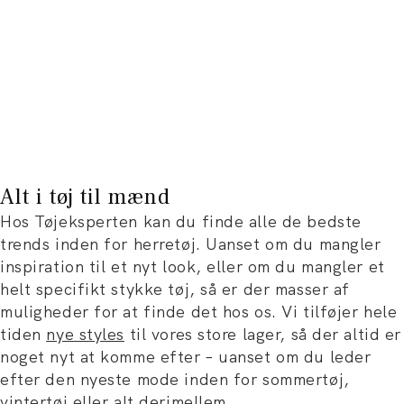
Alt i tøj til mænd
Hos Tøjeksperten kan du finde alle de bedste
trends inden for herretøj. Uanset om du mangler
inspiration til et nyt look, eller om du mangler et
helt specifikt stykke tøj, så er der masser af
muligheder for at finde det hos os. Vi tilføjer hele
tiden
nye styles
til vores store lager, så der altid er
noget nyt at komme efter – uanset om du leder
efter den nyeste mode ind
en for sommertøj,
vintertøj eller
alt derimellem.