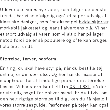
Udover alle vores nye varer, som følger de bedste
trends, har vi selvfølgelig også et super udvalg af
klassiske designs, som for eksempel
hvide skjorter
,
mørkeblå jakkesæt
og
jeans i alverdens blå
. Vi har
et stort udvalg af varer, som vi altid har på lager,
netop fordi de er så populære og ofte kan bruges
hele året rundt.
Størrelse, farver, pasform
Én ting, du skal have styr på, når du bestille tøj
online, er din størrelse. Og her har du masser af
muligheder for at finde lige præcis din størrelse
hos os. Vi har størrelser helt fra
XS til 8XL
, så der
er virkelig noget for enhver mand. Er du i tvivl om
den helt rigtige størrelse til dig, kan du få hjælp i
vores
størrelsesguide
. Pasformen på tøjet kan også