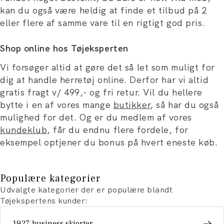
kan du også være heldig at finde et tilbud på 2
eller flere af samme vare til en rigtigt god pris.
Shop online hos Tøjeksperten
Vi forsøger altid at gøre det så let som muligt for
dig at handle herretøj online. Derfor har vi altid
gratis fragt v/ 499,- og fri retur. Vil du hellere
bytte i en af vores mange
butikker
, så har du også
mulighed for det. Og er du medlem af vores
kundeklub
, får du endnu flere fordele, for
eksempel optjener du bonus på hvert eneste køb.
Populære kategorier
Udvalgte kategorier der er populære blandt
Tøjekspertens kunder:
1927 business skjorter