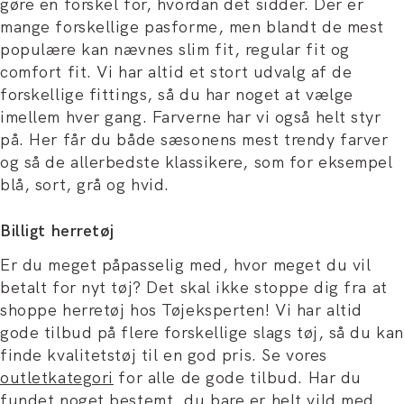
gøre en forskel for, hvordan det sidder. Der er
mange forskellige pasforme, men blandt de mest
populære kan nævnes slim fit, regular fit og
comfort fit. Vi har altid et stort udvalg af de
forskellige fittings, så du har noget at vælge
imellem hver gang. Farverne har vi også helt styr
på. Her får du både sæsonens mest trendy farver
og så de allerbedste klassikere, som for eksempel
blå, sort, grå og hvid.
Billigt herretøj
Er du meget påpasselig med, hvor meget du vil
betalt for nyt tøj? Det skal ikke stoppe dig fra at
shoppe herretøj hos Tøjeksperten! Vi har altid
gode tilbud på flere forskellige slags tøj, så du kan
finde kvalitetstøj til en god pris. Se vores
outletkategori
for alle de gode tilbud. Har du
fundet noget bestemt, du bare er helt vild med,