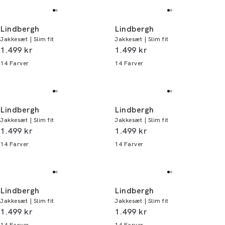
Lindbergh
Lindbergh
Jakkesæt | Slim fit
Jakkesæt | Slim fit
I alt (inkl. rabat)
I alt (inkl. rabat)
1.499 kr
1.499 kr
14
Farver
14
Farver
Lindbergh
Lindbergh
Jakkesæt | Slim fit
Jakkesæt | Slim fit
I alt (inkl. rabat)
I alt (inkl. rabat)
1.499 kr
1.499 kr
14
Farver
14
Farver
Lindbergh
Lindbergh
Jakkesæt | Slim fit
Jakkesæt | Slim fit
I alt (inkl. rabat)
I alt (inkl. rabat)
1.499 kr
1.499 kr