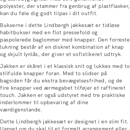
polyester, der stammer fra genbrug af plastflasker,
kan du føle dig godt tilpas i dit outfit.
Bukserne i dette Lindbergh jakkesæt er tidløse
habitbukser med en flot pressefold og
paspolerede baglommer med knapper. Den forreste
lukning består af en diskret kombination af knap
og skjult lynlås, der giver et sofistikeret udtryk.
Jakken er skåret i et klassisk snit og lukkes med to
stilfulde knapper foran. Med to slidser på
bagsiden får du ekstra bevægelsesfrihed, og de
fire knapper ved ærmegabet tilføjer et raffineret
touch. Jakken er også udstyret med tre praktiske
inderlommer til opbevaring af dine
værdigenstande.
Dette Lindbergh jakkesæt er designet i en slim fit.
Uanset om du skal til et formelt arrangement eller