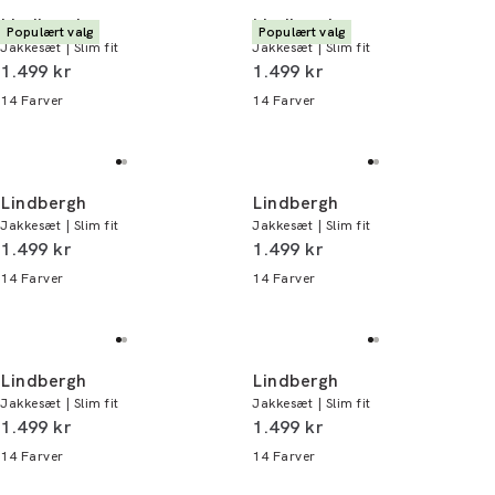
Lindbergh
Lindbergh
Populært valg
Populært valg
Jakkesæt | Slim fit
Jakkesæt | Slim fit
I alt (inkl. rabat)
I alt (inkl. rabat)
1.499 kr
1.499 kr
14
Farver
14
Farver
Lindbergh
Lindbergh
Jakkesæt | Slim fit
Jakkesæt | Slim fit
I alt (inkl. rabat)
I alt (inkl. rabat)
1.499 kr
1.499 kr
14
Farver
14
Farver
Lindbergh
Lindbergh
Jakkesæt | Slim fit
Jakkesæt | Slim fit
I alt (inkl. rabat)
I alt (inkl. rabat)
1.499 kr
1.499 kr
14
Farver
14
Farver