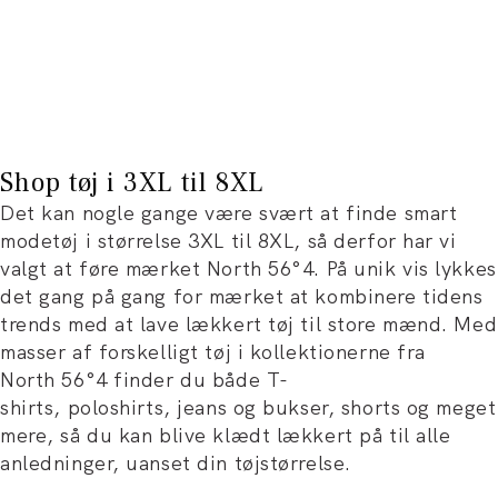
Shop tøj i 3XL til 8XL
Det kan nogle gange være svært at finde smart
modetøj i størrelse 3XL til 8XL, så derfor har vi
valgt at føre mærket North 56°4. På unik vis lykkes
det gang på gang for mærket at kombinere tidens
trends med at lave lækkert tøj til store mænd. Med
masser af forskelligt tøj i kollektionerne fra
North 56°4 finder du både T-
shirts, poloshirts, jeans og bukser, shorts og meget
mere, så du kan blive klædt lækkert på til alle
anledninger, uanset din tøjstørrelse.