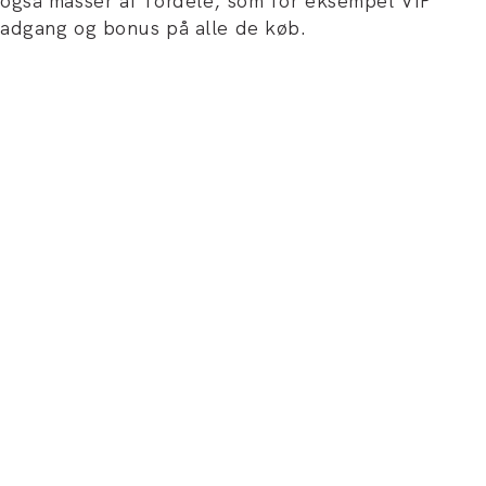
også masser af fordele, som for eksempel VIP
adgang og bonus på alle de køb.