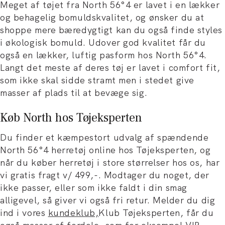
Meget af tøjet fra North 56°4 er lavet i en lækker
og behagelig bomuldskvalitet, og ønsker du at
shoppe mere bæredygtigt kan du også finde styles
i økologisk bomuld. Udover god kvalitet får du
også en lækker, luftig pasform hos North 56°4.
Langt det meste af deres tøj er lavet i comfort fit,
som ikke skal sidde stramt men i stedet give
masser af plads til at bevæge sig.
Køb North hos Tøjeksperten
Du finder et kæmpestort udvalg af spændende
North 56°4 herretøj online hos Tøjeksperten, og
når du køber herretøj i store størrelser hos os, har
vi gratis fragt v/ 499,-. Modtager du noget, der
ikke passer, eller som ikke faldt i din smag
alligevel, så giver vi også fri retur. Melder du dig
ind i vores
kundeklub,
Klub Tøjeksperten, får du