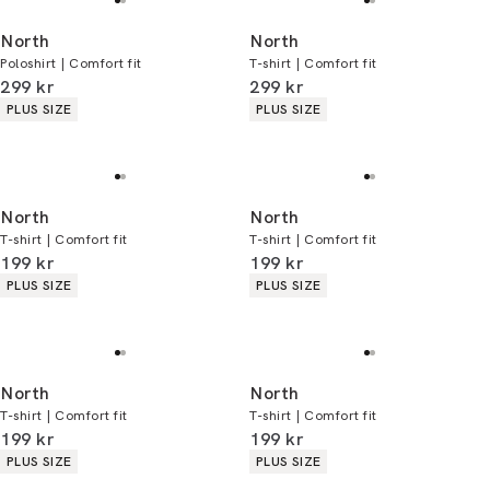
North
North
Poloshirt | Comfort fit
T-shirt | Comfort fit
I alt (inkl. rabat)
I alt (inkl. rabat)
299 kr
299 kr
Produkt egenskaber
Produkt egenskaber
PLUS SIZE
PLUS SIZE
North
North
T-shirt | Comfort fit
T-shirt | Comfort fit
I alt (inkl. rabat)
I alt (inkl. rabat)
199 kr
199 kr
Produkt egenskaber
Produkt egenskaber
PLUS SIZE
PLUS SIZE
North
North
T-shirt | Comfort fit
T-shirt | Comfort fit
I alt (inkl. rabat)
I alt (inkl. rabat)
199 kr
199 kr
Produkt egenskaber
Produkt egenskaber
PLUS SIZE
PLUS SIZE