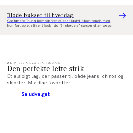
Bløde bukser til hverdag
Cashmere Touch kombinerer et eksklusivt blødt touch med
komfort og et stilrent look, du får glæde af sæson efter sæson.
2 STK. 800 KR. / 3 STK. 1000 KR.
Den perfekte lette strik
Et alsidigt lag, der passer til både jeans, chinos og
skjorter. Mix dine favoritter
Se udvalget