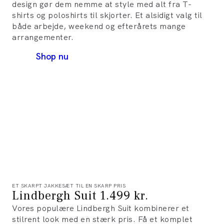
design gør dem nemme at style med alt fra T-
shirts og poloshirts til skjorter. Et alsidigt valg til
både arbejde, weekend og efterårets mange
arrangementer.
Shop nu
ET SKARPT JAKKESÆT TIL EN SKARP PRIS
Lindbergh Suit 1.499 kr.
Vores populære Lindbergh Suit kombinerer et
stilrent look med en stærk pris. Få et komplet