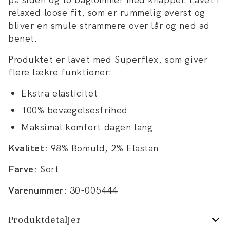
relaxed loose fit, som er rummelig øverst og
bliver en smule strammere over lår og ned ad
benet.
Produktet er lavet med Superflex, som giver
flere lækre funktioner:
Ekstra elasticitet
100% bevægelsesfrihed
Maksimal komfort dagen lang
Kvalitet:
98% Bomuld, 2% Elastan
Farve:
Sort
Varenummer:
30-005444
Produktdetaljer