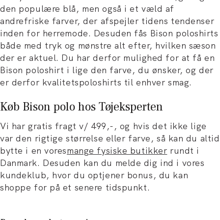
den populære blå, men også i et væld af
andre
friske farver, der afspejler tidens tendenser
inden for herremode. Desuden fås Bison poloshirts
både med tryk og mønstre alt efter, hvilken sæson
der er aktuel. Du har derfor mulighed for at få en
Bison poloshirt i lige den farve, du ønsker, og der
er derfor kvalitetspoloshirts til enhver smag.
Køb Bison polo hos Tøjeksperten
Vi har
gratis fragt v/ 499,-
, og hvis det ikke lige
var den rigtige størrelse eller farve, så kan du altid
bytte i en vores
mange fysiske butikker
rundt i
Danmark. Desuden kan du melde dig ind i
vores
kundeklub, hvor du optjener bonus, du kan
shoppe for på et senere tidspunkt.