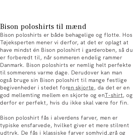
Bison poloshirts til mænd
Bison poloshirts er både behagelige og flotte. Hos
Tøjeksperten mener vi derfor, at det er oplagt at
have mindst én Bison poloshirt i garderoben, så du
er forberedt til, når sommeren endelig rammer
Danmark. Bison poloshirts er nemlig helt perfekte
til sommerens varme dage. Derudover kan man
også bruge sin Bison poloshirt til mange festlige
begivenheder i stedet for
en skjorte
, da det er en
god mellemting mellem en skjorte og en
T-shirt
, og
derfor er perfekt, hvis du ikke skal være for fin.
Bison poloshirt fås i alverdens farver, men er
typiske ensfarvede, hvilket giver et mere stilrent
udtryk. De fås i klassiske farver som
hvid,
grå og