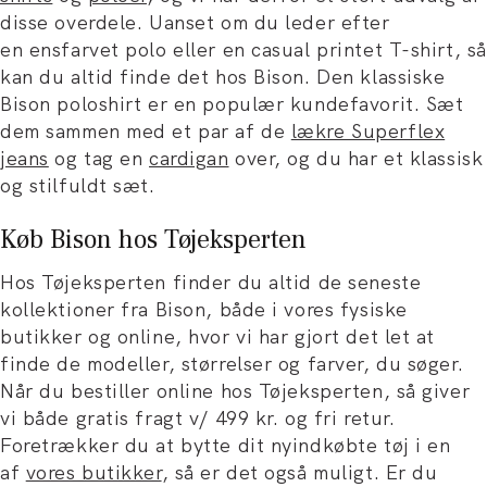
disse overdele. Uanset om du leder efter
en ensfarvet polo eller en casual printet T-shirt, så
kan du altid finde det hos Bison. Den klassiske
Bison poloshirt er en populær kundefavorit. Sæt
dem sammen med et par af de
lækre Superflex
jeans
og tag en
cardigan
over, og du har et klassisk
og stilfuldt sæt.
Køb Bison hos Tøjeksperten
Hos Tøjeksperten finder du altid de seneste
kollektioner fra Bison, både i vores fysiske
butikker og online, hvor vi har gjort det let at
finde de modeller, størrelser og farver, du søger.
Når du bestiller online hos Tøjeksperten, så giver
vi både gratis fragt v/ 499 kr. og fri retur.
Foretrækker du at bytte dit nyindkøbte tøj i en
af
vores butikker
, så er det også muligt. Er du