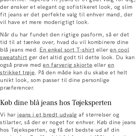
der ønsker et elegant og sofistikeret look, og slim
fit jeans er det perfekte valg til enhver mand, der
vil have et mere moderigtigt look.
Når du har fundet den rigtige pasform, så er det
tid til at tænke over, hvad du vil kombinere dine
blå jeans med.
En enkel sort T-shirt
eller
en cool
sweatshirt
gør det altid godt til dette look. Du kan
også prøve med
en farverig skjorte
eller
en
strikket trøje
. På den måde kan du skabe et helt
unikt look, som passer til dine personlige
præferencer.
Køb dine blå jeans hos Tøjeksperten
Vi har
jeans i et bredt udvalg
af størrelser og
stilarter, så der er noget for enhver. Køb dine jeans
hos Tøjeksperten, og få det bedste ud af din