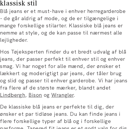
klassisk stil
Blå jeans er et must-have i enhver herregarderobe
- de går aldrig af mode, og de er tilgængelige i
mange forskellige stilarter. Klassiske blå jeans er
nemme at style, og de kan passe til nærmest alle
lejligheder.
Hos Tøjeksperten finder du et bredt udvalg af blå
jeans, der passer perfekt til enhver stil og enhver
smag. Vi har noget for alle mænd, der ønsker et
lækkert og moderigtigt par jeans, der tåler brug
og slid og passer til enhver garderobe. Vi har jeans
fra flere af de største mærker, blandt andet
Lindbergh
,
Bison
og
Wrangler
.
De klassiske blå jeans er perfekte til dig, der
ønsker et par tidløse jeans. Du kan finde jeans i
flere forskellige typer af blå og i forskellige
pasforme. Tapered fit jeans er et godt valg for dig,