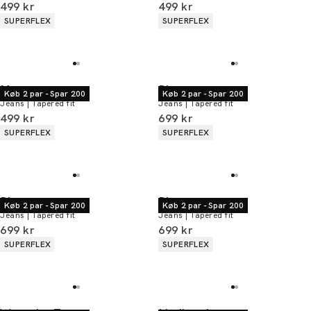
I alt (inkl. rabat)
I alt (inkl. rabat)
499 kr
499 kr
Produkt egenskaber
Produkt egenskaber
SUPERFLEX
SUPERFLEX
Morgan
Bison
Køb 2 par - Spar 200
Køb 2 par - Spar 200
Jeans | Tapered fit
Jeans | Tapered fit
I alt (inkl. rabat)
I alt (inkl. rabat)
499 kr
699 kr
Produkt egenskaber
Produkt egenskaber
SUPERFLEX
SUPERFLEX
Bison
Bison
Køb 2 par - Spar 200
Køb 2 par - Spar 200
Jeans | Tapered fit
Jeans | Tapered fit
I alt (inkl. rabat)
I alt (inkl. rabat)
699 kr
699 kr
Produkt egenskaber
Produkt egenskaber
SUPERFLEX
SUPERFLEX