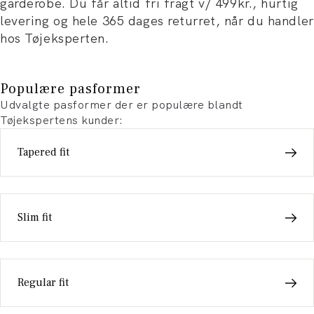
garderobe. Du får altid fri fragt v/ 499kr., hurtig
levering og hele 365 dages returret, når du handler
hos Tøjeksperten.
Populære pasformer
Udvalgte pasformer der er populære blandt
Tøjekspertens kunder:
Tapered fit
Slim fit
Regular fit