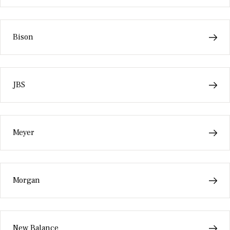
Bison
JBS
Meyer
Morgan
New Balance