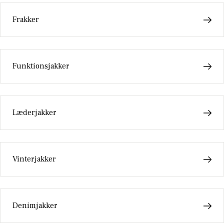
Frakker
Funktionsjakker
Læderjakker
Vinterjakker
Denimjakker