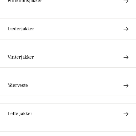
Funktionsjakker
Læderjakker
Vinterjakker
Yderveste
Lette jakker