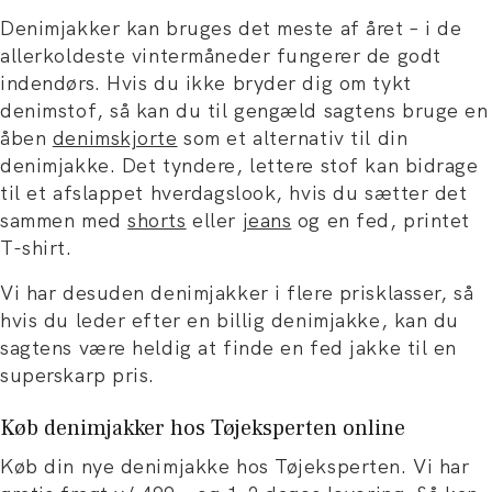
Denimjakker kan bruges det meste af året – i de
allerkoldeste vintermåneder fungerer de godt
indendørs. Hvis du ikke bryder dig om tykt
denimstof, så kan du til gengæld sagtens bruge en
åben
denimskjorte
som et alternativ til din
denimjakke. Det tyndere, lettere stof kan bidrage
til et afslappet hverdagslook, hvis du sætter det
sammen med
shorts
eller
jeans
og en fed, printet
T-shirt.
Vi har desuden denimjakker i flere prisklasser, så
hvis du leder efter en billig denimjakke, kan du
sagtens være heldig at finde en fed jakke til en
superskarp pris.
Køb denimjakker hos Tøjeksperten online
Køb din nye denimjakke hos Tøjeksperten. Vi har