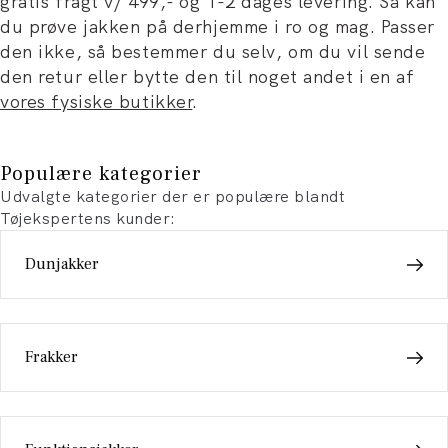
gratis fragt v/ 499,- og 1-2 dages levering. Så kan
du prøve jakken på derhjemme i ro og mag. Passer
den ikke, så bestemmer du selv, om du vil sende
den retur eller bytte den til noget andet i en af
vores fysiske butikker
.
Populære kategorier
Udvalgte kategorier der er populære blandt
Tøjekspertens kunder:
Dunjakker
Frakker