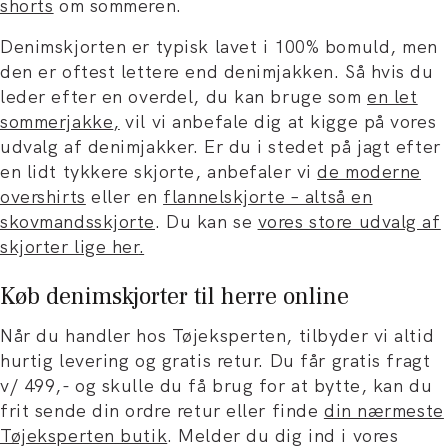
shorts
om sommeren.
Denimskjorten er typisk lavet i 100% bomuld, men
den er oftest lettere end denimjakken. Så hvis du
leder efter en overdel, du kan bruge som
en let
sommerjakke
,
vil vi anbefale dig at kigge på vores
udvalg af denimjakker. Er du i stedet på jagt efter
en lidt tykkere skjorte, anbefaler vi
de moderne
overshirts
eller en
flannelskjorte – altså en
skovmandsskjorte
. Du kan se
vores store udvalg af
skjorter lige her
.
Køb denimskjorter til herre online
Når du handler hos Tøjeksperten, tilbyder vi altid
hurtig levering og gratis retur. Du får gratis fragt
v/ 499,- og skulle du få brug for at bytte, kan du
frit sende din ordre retur eller finde
din nærmeste
Tøjeksperten butik
. Melder du dig ind i vores