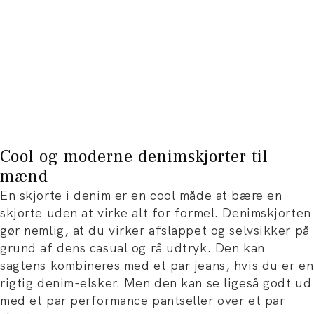
Cool og moderne denimskjorter til
mænd
En skjorte i denim er en cool måde at bære en
skjorte uden at virke alt for formel. Denimskjorten
gør nemlig, at du virker afslappet og selvsikker på
grund af dens casual og rå udtryk. Den kan
sagtens kombineres med
et par jeans
,
hvis du er en
rigtig denim-elsker. Men den kan se ligeså godt ud
med et par
performance pants
eller over
et par