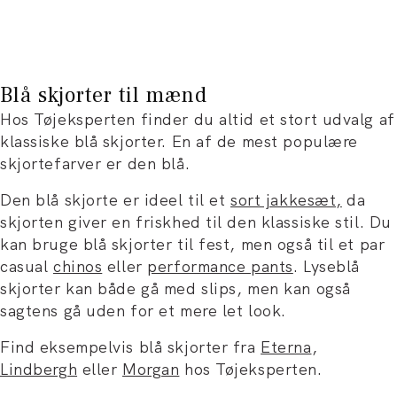
Blå skjorter til mænd
Hos Tøjeksperten finder du altid et stort udvalg af
klassiske blå skjorter. En af de mest populære
skjortefarver er den blå.
Den blå skjorte er ideel til et
sort jakkesæt,
da
skjorten giver en friskhed til den klassiske stil. Du
kan bruge blå skjorter til fest, men også til et par
casual
chinos
eller
performance pants
. Lyseblå
skjorter kan både gå med slips, men kan også
sagtens gå uden for et mere let look.
Find eksempelvis blå skjorter fra
Eterna
,
Lindbergh
eller
Morgan
hos Tøjeksperten.