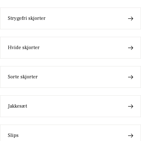
Strygefri skjorter
Hvide skjorter
Sorte skjorter
Jakkesæt
Slips