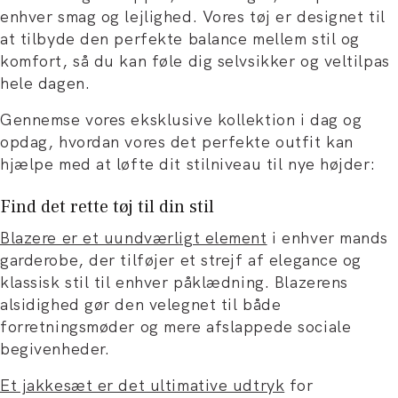
enhver smag og lejlighed. Vores tøj er designet til
at tilbyde den perfekte balance mellem stil og
komfort, så du kan føle dig selvsikker og veltilpas
hele dagen.
Gennemse vores eksklusive kollektion i dag og
opdag, hvordan vores det perfekte outfit kan
hjælpe med at løfte dit stilniveau til nye højder:
Find det rette tøj til din stil
Blazere er et uundværligt element
i enhver mands
garderobe, der tilføjer et strejf af elegance og
klassisk stil til enhver påklædning. Blazerens
alsidighed gør den velegnet til både
forretningsmøder og mere afslappede sociale
begivenheder.
Et jakkesæt er det ultimative udtryk
for