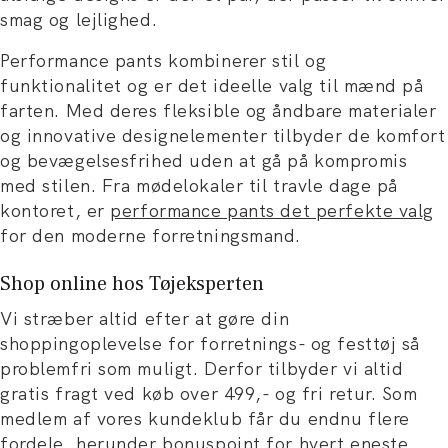
smag og lejlighed.
Performance pants kombinerer stil og
funktionalitet og er det ideelle valg til mænd på
farten. Med deres fleksible og åndbare materialer
og innovative designelementer tilbyder de komfort
og bevægelsesfrihed uden at gå på kompromis
med stilen. Fra mødelokaler til travle dage på
kontoret, er
performance pants det perfekte valg
for den moderne forretningsmand.
Shop online hos Tøjeksperten
Vi stræber altid efter at gøre din
shoppingoplevelse for forretnings- og festtøj så
problemfri som muligt. Derfor tilbyder vi altid
gratis fragt ved køb over 499,- og fri retur. Som
medlem af vores kundeklub får du endnu flere
fordele, herunder bonuspoint for hvert eneste