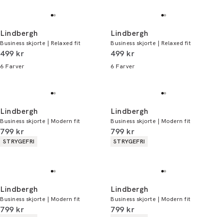
Lindbergh
Lindbergh
Business skjorte | Relaxed fit
Business skjorte | Relaxed fit
I alt (inkl. rabat)
I alt (inkl. rabat)
499 kr
499 kr
6
Farver
6
Farver
Lindbergh
Lindbergh
Business skjorte | Modern fit
Business skjorte | Modern fit
I alt (inkl. rabat)
I alt (inkl. rabat)
799 kr
799 kr
Produkt egenskaber
Produkt egenskaber
STRYGEFRI
STRYGEFRI
Lindbergh
Lindbergh
Business skjorte | Modern fit
Business skjorte | Modern fit
I alt (inkl. rabat)
I alt (inkl. rabat)
799 kr
799 kr