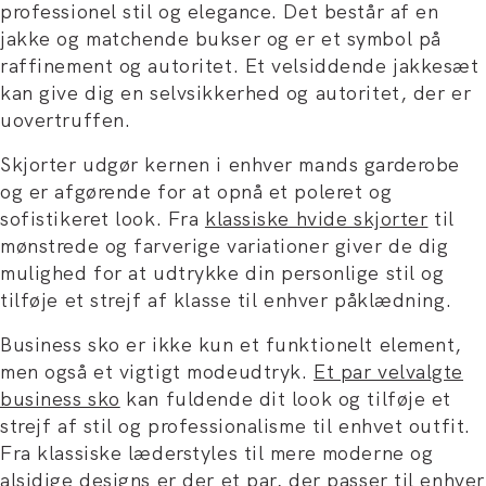
professionel stil og elegance. Det består af en
jakke og matchende bukser og er et symbol på
raffinement og autoritet. Et velsiddende jakkesæt
kan give dig en selvsikkerhed og autoritet, der er
uovertruffen.
Skjorter udgør kernen i enhver mands garderobe
og er afgørende for at opnå et poleret og
sofistikeret look. Fra
klassiske hvide skjorter
til
mønstrede og farverige variationer giver de dig
mulighed for at udtrykke din personlige stil og
tilføje et strejf af klasse til enhver påklædning.
Business sko er ikke kun et funktionelt element,
men også et vigtigt modeudtryk.
Et par velvalgte
business sko
kan fuldende dit look og tilføje et
strejf af stil og professionalisme til enhvet outfit.
Fra klassiske læderstyles til mere moderne og
alsidige designs er der et par, der passer til enhver