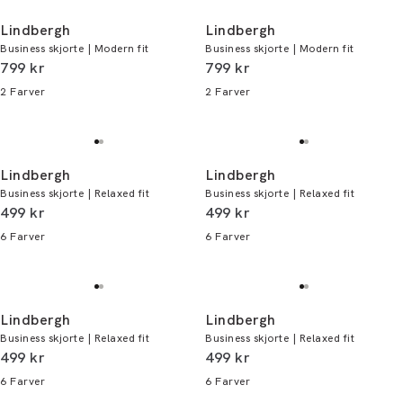
Lindbergh
Lindbergh
Business skjorte | Modern fit
Business skjorte | Modern fit
I alt (inkl. rabat)
I alt (inkl. rabat)
799 kr
799 kr
2
Farver
2
Farver
Lindbergh
Lindbergh
Business skjorte | Relaxed fit
Business skjorte | Relaxed fit
I alt (inkl. rabat)
I alt (inkl. rabat)
499 kr
499 kr
6
Farver
6
Farver
Lindbergh
Lindbergh
Business skjorte | Relaxed fit
Business skjorte | Relaxed fit
I alt (inkl. rabat)
I alt (inkl. rabat)
499 kr
499 kr
6
Farver
6
Farver