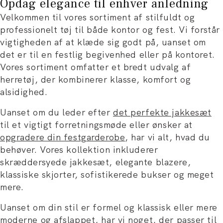
Opdag elegance til enhver anledning
Velkommen til vores sortiment af stilfuldt og
professionelt tøj til både kontor og fest. Vi forstår
vigtigheden af at klæde sig godt på, uanset om
det er til en festlig begivenhed eller på kontoret.
Vores sortiment omfatter et bredt udvalg af
herretøj, der kombinerer klasse, komfort og
alsidighed.
Uanset om du leder efter
det perfekte jakkesæt
til et vigtigt forretningsmøde eller ønsker at
opgradere din festgarderobe
, har vi alt, hvad du
behøver. Vores kollektion inkluderer
skræddersyede jakkesæt, elegante blazere,
klassiske skjorter, sofistikerede bukser og meget
mere.
Uanset om din stil er formel og klassisk eller mere
moderne og afslappet, har vi noget, der passer til