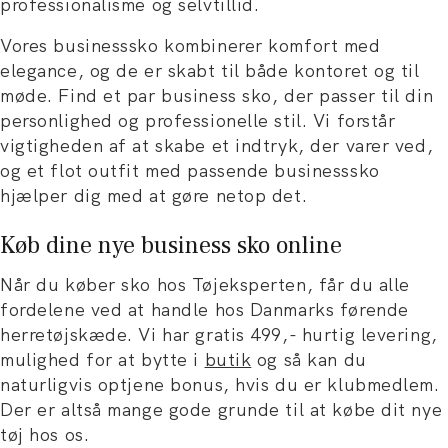
professionalisme og selvtillid.
Vores businesssko kombinerer komfort med
elegance, og de er skabt til både kontoret og til
møde. Find et par business sko, der passer til din
personlighed og professionelle stil. Vi forstår
vigtigheden af at skabe et indtryk, der varer ved,
og et flot outfit med passende businesssko
hjælper dig med at gøre netop det.
Køb dine nye business sko online
Når du køber sko hos Tøjeksperten, får du alle
fordelene ved at handle hos Danmarks førende
herretøjskæde. Vi har gratis 499,- hurtig levering,
mulighed for at bytte i
butik
og så kan du
naturligvis optjene bonus, hvis du er klubmedlem.
Der er altså mange gode grunde til at købe dit nye
tøj hos os.