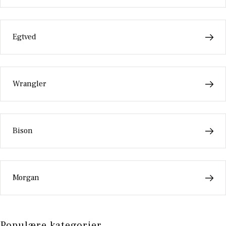
Egtved
Wrangler
Bison
Morgan
Populære kategorier