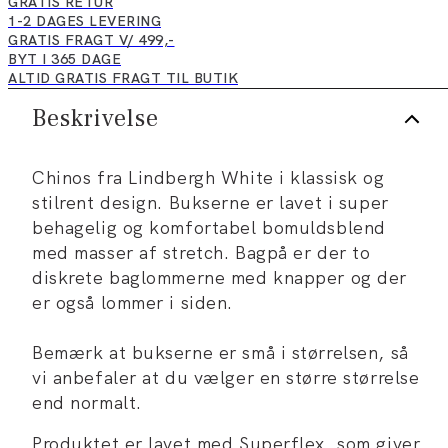
GRATIS RETUR
1-2 DAGES LEVERING
GRATIS FRAGT V/ 499,-
BYT I 365 DAGE
ALTID GRATIS FRAGT TIL BUTIK
Beskrivelse
Chinos fra Lindbergh White i klassisk og
stilrent design. Bukserne er lavet i super
behagelig og komfortabel bomuldsblend
med masser af stretch. Bagpå er der to
diskrete baglommerne med knapper og der
er også lommer i siden.
Bemærk at bukserne er små i størrelsen, så
vi anbefaler at du vælger en større størrelse
end normalt.
Produktet er lavet med Superflex, som giver