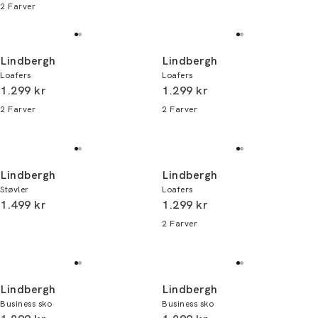
2
Farver
Lindbergh
Lindbergh
Loafers
Loafers
I alt (inkl. rabat)
I alt (inkl. rabat)
1.299 kr
1.299 kr
2
Farver
2
Farver
Lindbergh
Lindbergh
Støvler
Loafers
I alt (inkl. rabat)
I alt (inkl. rabat)
1.499 kr
1.299 kr
2
Farver
Lindbergh
Lindbergh
Business sko
Business sko