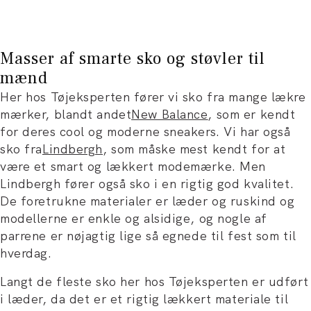
Masser af smarte sko og støvler til
mænd
Her hos Tøjeksperten fører vi sko fra mange lækre
mærker, blandt andet
New Balance
, som er kendt
for deres cool og moderne sneakers. Vi har også
sko fra
Lindbergh
, som måske mest kendt for at
være et smart og lækkert modemærke. Men
Lindbergh fører også sko i en rigtig god kvalitet.
De foretrukne materialer er læder og ruskind og
modellerne er enkle og alsidige, og nogle af
parrene er nøjagtig lige så egnede til fest som til
hverdag.
Langt de fleste sko her hos Tøjeksperten er udført
i læder, da det er et rigtig lækkert materiale til