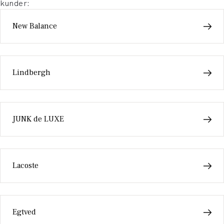
kunder:
New Balance
Lindbergh
JUNK de LUXE
Lacoste
Egtved