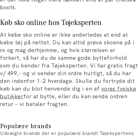
boots.
Køb sko online hos Tøjeksperten
At købe sko online er ikke anderledes at end at
købe tøj på nettet. Du kan altid prøve skoene på i
ro og mag derhjemme, og hvis størrelsen er
forkert, så har du de samme gode bytteforhold
som du kender fra Tøjeksperten. Vi har gratis fragt
v/ 499,- og vi sender din ordre hurtigt, så du har
den indenfor 1-2 hverdage. Skulle du fortryde dit
køb kan du blot henvende dig i en af
vores fysiske
butikker
for at bytte, eller du kan sende ordren
retur – vi betaler fragten.
Populære brands
Udvalgte brands der er populære blandt Tøjekspertens