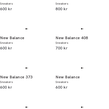
Sneakers
Sneakers
I alt (inkl. rabat)
I alt (inkl. rabat)
600 kr
800 kr
New Balance
New Balance 408
Sneakers
Sneakers
I alt (inkl. rabat)
I alt (inkl. rabat)
600 kr
700 kr
New Balance 373
New Balance
Sneakers
Sneakers
I alt (inkl. rabat)
I alt (inkl. rabat)
600 kr
600 kr