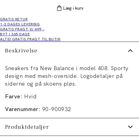
Læg i kurv
GRATIS RETUR
1-2 DAGES LEVERING
GRATIS FRAGT V/ 499,-
BYT I 365 DAGE
ALTID GRATIS FRAGT TIL BUTIK
Beskrivelse
Sneakers fra New Balance i model 408. Sporty
design med mesh-overside. Logodetaljer på
siderne og på skoens pløs.
Farve:
Hvid
Varenummer:
90-900932
Produktdetaljer