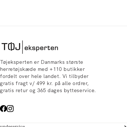
Tøjeksperten er Danmarks største
herretøjskæde med +110 butikker
fordelt over hele landet. Vi tilbyder
gratis fragt v/ 499 kr. på alle ordrer,
gratis retur og 365 dages bytteservice.
undeservice