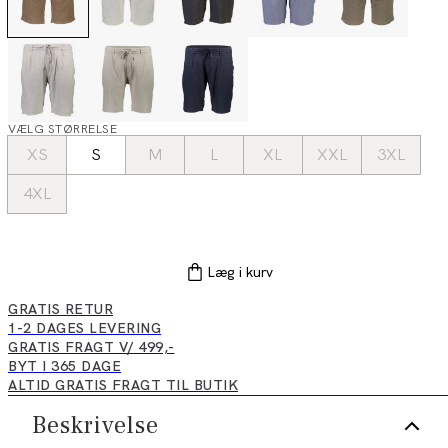
VÆLG STØRRELSE
XS
S
M
L
XL
XXL
3XL
4XL
Læg i kurv
GRATIS RETUR
1-2 DAGES LEVERING
GRATIS FRAGT V/ 499,-
BYT I 365 DAGE
ALTID GRATIS FRAGT TIL BUTIK
Beskrivelse