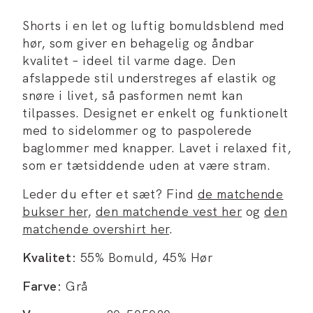
Shorts i en let og luftig bomuldsblend med
hør, som giver en behagelig og åndbar
kvalitet – ideel til varme dage. Den
afslappede stil understreges af elastik og
snøre i livet, så pasformen nemt kan
tilpasses. Designet er enkelt og funktionelt
med to sidelommer og to paspolerede
baglommer med knapper. Lavet i relaxed fit,
som er tætsiddende uden at være stram.
Leder du efter et sæt? Find
de matchende
bukser her
,
den matchende vest her
og
den
matchende overshirt her
.
Kvalitet:
55% Bomuld, 45% Hør
Farve:
Grå