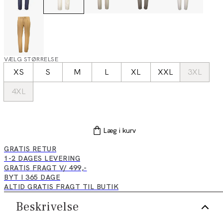
VÆLG STØRRELSE
XS
S
M
L
XL
XXL
3XL
4XL
Læg i kurv
GRATIS RETUR
1-2 DAGES LEVERING
GRATIS FRAGT V/ 499,-
BYT I 365 DAGE
ALTID GRATIS FRAGT TIL BUTIK
Beskrivelse