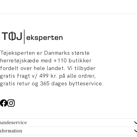
Tøjeksperten er Danmarks største
herretøjskæde med +110 butikker
fordelt over hele landet. Vi tilbyder
gratis fragt v/ 499 kr. på alle ordrer,
gratis retur og 365 dages bytteservice.
undeservice
ndeservice - Hjælpecenter
nformation