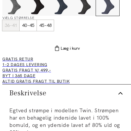
VÆLG STØRRELSE
36-41
40-45
45-48
Læg i kurv
GRATIS RETUR
1-2 DAGES LEVERING
GRATIS FRAGT V/ 499,-
BYT I 365 DAGE
ALTID GRATIS FRAGT TIL BUTIK
Beskrivelse
Egtved strømpe i modellen Twin. Strømpen
har en behagelig inderside lavet i 100%
bomuld, og en yderside lavet af 80% uld og