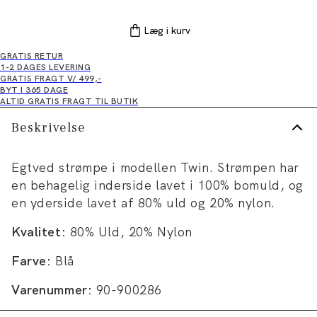
Læg i kurv
GRATIS RETUR
1-2 DAGES LEVERING
GRATIS FRAGT V/ 499,-
BYT I 365 DAGE
ALTID GRATIS FRAGT TIL BUTIK
Beskrivelse
Egtved strømpe i modellen Twin. Strømpen har
en behagelig inderside lavet i 100% bomuld, og
en yderside lavet af 80% uld og 20% nylon.
Kvalitet:
80% Uld, 20% Nylon
Farve:
Blå
Varenummer:
90-900286