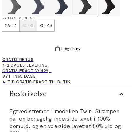
VÆLG STØRRELSE
36-41
40-45
45-48
Læg i kurv
GRATIS RETUR
1-2 DAGES LEVERING
GRATIS FRAGT V/ 499,-
BYT I 365 DAGE
ALTID GRATIS FRAGT TIL BUTIK
Beskrivelse
Egtved strømpe i modellen Twin. Strømpen
har en behagelig inderside lavet i 100%
bomuld, og en yderside lavet af 80% uld og