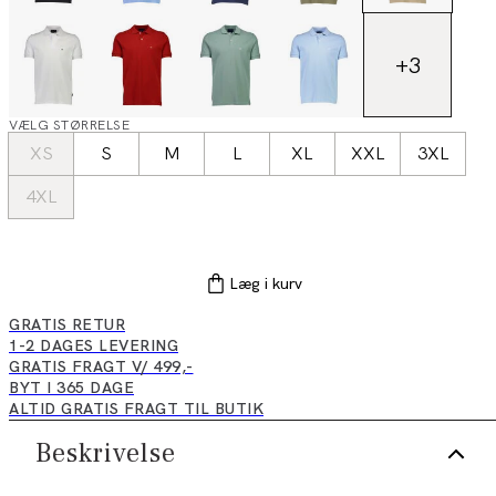
+
3
VÆLG STØRRELSE
XS
S
M
L
XL
XXL
3XL
4XL
Læg i kurv
GRATIS RETUR
1-2 DAGES LEVERING
GRATIS FRAGT V/ 499,-
BYT I 365 DAGE
ALTID GRATIS FRAGT TIL BUTIK
Beskrivelse