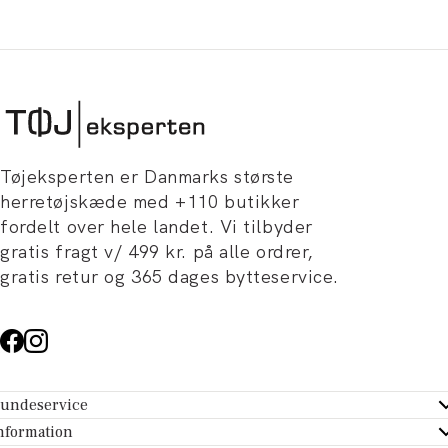
Tøjeksperten er Danmarks største
herretøjskæde med +110 butikker
fordelt over hele landet. Vi tilbyder
gratis fragt v/ 499 kr. på alle ordrer,
gratis retur og 365 dages bytteservice.
undeservice
ndeservice - Hjælpecenter
nformation