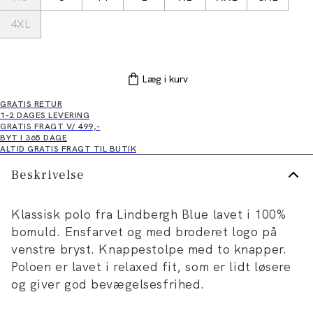
4XL
Læg i kurv
GRATIS RETUR
1-2 DAGES LEVERING
GRATIS FRAGT V/ 499,-
BYT I 365 DAGE
ALTID GRATIS FRAGT TIL BUTIK
Beskrivelse
Klassisk polo fra Lindbergh Blue lavet i 100%
bomuld. Ensfarvet og med broderet logo på
venstre bryst. Knappestolpe med to knapper.
Poloen er lavet i relaxed fit, som er lidt løsere
og giver god bevægelsesfrihed.