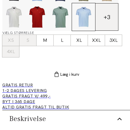
+
3
VÆLG STØRRELSE
XS
S
M
L
XL
XXL
3XL
4XL
Læg i kurv
GRATIS RETUR
1-2 DAGES LEVERING
GRATIS FRAGT V/ 499,-
BYT I 365 DAGE
ALTID GRATIS FRAGT TIL BUTIK
Beskrivelse