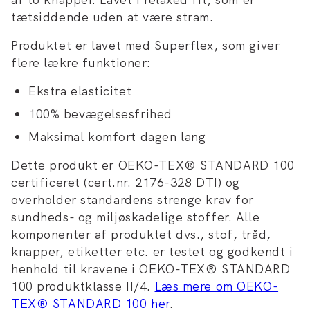
tætsiddende uden at være stram.
Produktet er lavet med Superflex, som giver
flere lækre funktioner:
Ekstra elasticitet
100% bevægelsesfrihed
Maksimal komfort dagen lang
Dette produkt er OEKO-TEX® STANDARD 100
certificeret (cert.nr. 2176-328 DTI) og
overholder standardens strenge krav for
sundheds- og miljøskadelige stoffer. Alle
komponenter af produktet dvs., stof, tråd,
knapper, etiketter etc. er testet og godkendt i
henhold til kravene i OEKO-TEX® STANDARD
100 produktklasse II/4.
Læs mere om OEKO-
TEX® STANDARD 100 her
.