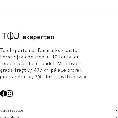
Tøjeksperten er Danmarks største
herretøjskæde med +110 butikker
fordelt over hele landet. Vi tilbyder
gratis fragt v/ 499 kr. på alle ordrer,
gratis retur og 365 dages bytteservice.
undeservice
ndeservice - Hjælpecenter
nformation