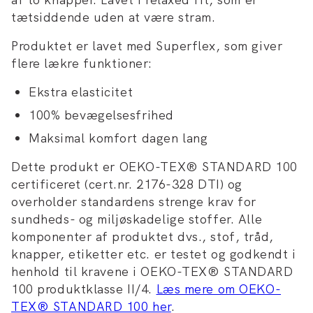
tætsiddende uden at være stram.
Produktet er lavet med Superflex, som giver
flere lækre funktioner:
Ekstra elasticitet
100% bevægelsesfrihed
Maksimal komfort dagen lang
Dette produkt er OEKO-TEX® STANDARD 100
certificeret (cert.nr. 2176-328 DTI) og
overholder standardens strenge krav for
sundheds- og miljøskadelige stoffer. Alle
komponenter af produktet dvs., stof, tråd,
knapper, etiketter etc. er testet og godkendt i
henhold til kravene i OEKO-TEX® STANDARD
100 produktklasse II/4.
Læs mere om OEKO-
TEX® STANDARD 100 her
.