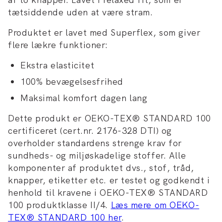
tætsiddende uden at være stram.
Produktet er lavet med Superflex, som giver
flere lækre funktioner:
Ekstra elasticitet
100% bevægelsesfrihed
Maksimal komfort dagen lang
Dette produkt er OEKO-TEX® STANDARD 100
certificeret (cert.nr. 2176-328 DTI) og
overholder standardens strenge krav for
sundheds- og miljøskadelige stoffer. Alle
komponenter af produktet dvs., stof, tråd,
knapper, etiketter etc. er testet og godkendt i
henhold til kravene i OEKO-TEX® STANDARD
100 produktklasse II/4.
Læs mere om OEKO-
TEX® STANDARD 100 her
.