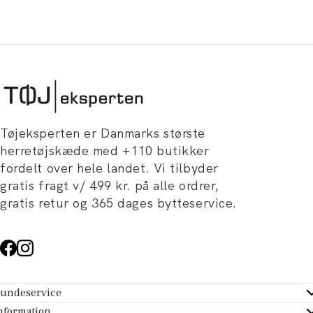
Tøjeksperten er Danmarks største
herretøjskæde med +110 butikker
fordelt over hele landet. Vi tilbyder
gratis fragt v/ 499 kr. på alle ordrer,
gratis retur og 365 dages bytteservice.
undeservice
ndeservice - Hjælpecenter
nformation