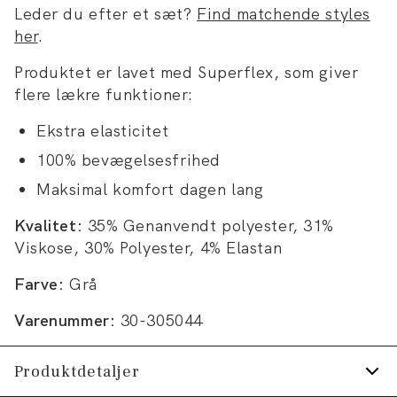
Leder du efter et sæt?
Find matchende styles
her
.
Produktet er lavet med Superflex, som giver
flere lækre funktioner:
Ekstra elasticitet
100% bevægelsesfrihed
Maksimal komfort dagen lang
Kvalitet:
35% Genanvendt polyester, 31%
Viskose, 30% Polyester, 4% Elastan
Farve:
Grå
Varenummer:
30-305044
Produktdetaljer