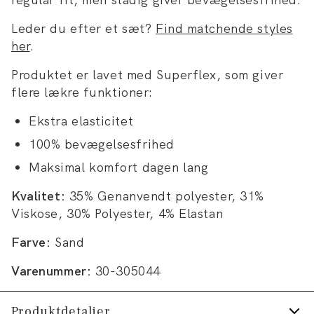
Leder du efter et sæt?
Find matchende styles
her
.
Produktet er lavet med Superflex, som giver
flere lækre funktioner:
Ekstra elasticitet
100% bevægelsesfrihed
Maksimal komfort dagen lang
Kvalitet:
35% Genanvendt polyester, 31%
Viskose, 30% Polyester, 4% Elastan
Farve:
Sand
Varenummer:
30-305044
Produktdetaljer