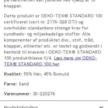
knapper.
Dette produkt er OEKO-TEX® STANDARD 100
certificeret (cert.nr. 2176-328 DTI) og
overholder standardens strenge krav for
sundheds- og miljøskadelige stoffer. Alle
komponenter af produktet dvs., stof, tråd,
knapper, etiketter etc. er testet og godkendt i
henhold til kravene i OEKO-TEX® STANDARD
100 produktklasse II/4.
Læs mere om OEKO-
TEX® STANDARD 100 her
.
Kvalitet:
55% Hør, 45% Bomuld
Farve:
Sand
Varenummer:
30-220276
Produktdetaljer