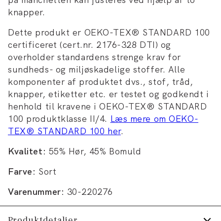
knapper.
Dette produkt er OEKO-TEX® STANDARD 100
certificeret (cert.nr. 2176-328 DTI) og
overholder standardens strenge krav for
sundheds- og miljøskadelige stoffer. Alle
komponenter af produktet dvs., stof, tråd,
knapper, etiketter etc. er testet og godkendt i
henhold til kravene i OEKO-TEX® STANDARD
100 produktklasse II/4.
Læs mere om OEKO-
TEX® STANDARD 100 her
.
Kvalitet:
55% Hør, 45% Bomuld
Farve:
Sort
Varenummer:
30-220276
Produktdetaljer