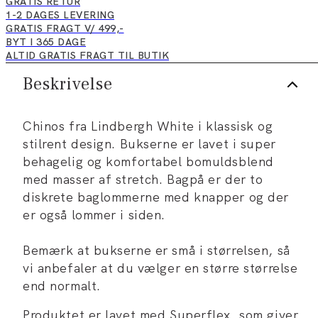
GRATIS RETUR
1-2 DAGES LEVERING
GRATIS FRAGT V/ 499,-
BYT I 365 DAGE
ALTID GRATIS FRAGT TIL BUTIK
Beskrivelse
Chinos fra Lindbergh White i klassisk og
stilrent design. Bukserne er lavet i super
behagelig og komfortabel bomuldsblend
med masser af stretch. Bagpå er der to
diskrete baglommerne med knapper og der
er også lommer i siden.
Bemærk at bukserne er små i størrelsen, så
vi anbefaler at du vælger en større størrelse
end normalt.
Produktet er lavet med Superflex, som giver