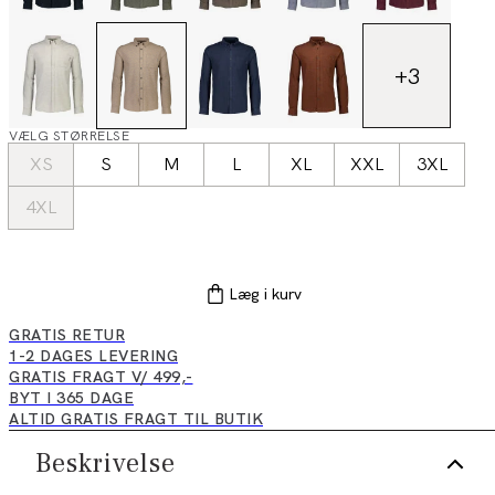
+
3
VÆLG STØRRELSE
XS
S
M
L
XL
XXL
3XL
4XL
Læg i kurv
GRATIS RETUR
1-2 DAGES LEVERING
GRATIS FRAGT V/ 499,-
BYT I 365 DAGE
ALTID GRATIS FRAGT TIL BUTIK
Beskrivelse