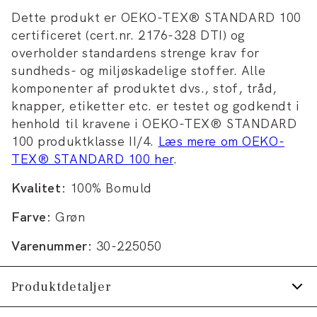
Dette produkt er OEKO-TEX® STANDARD 100
certificeret (cert.nr. 2176-328 DTI) og
overholder standardens strenge krav for
sundheds- og miljøskadelige stoffer. Alle
komponenter af produktet dvs., stof, tråd,
knapper, etiketter etc. er testet og godkendt i
henhold til kravene i OEKO-TEX® STANDARD
100 produktklasse II/4.
Læs mere om OEKO-
TEX® STANDARD 100 her
.
Kvalitet:
100% Bomuld
Farve:
Grøn
Varenummer:
30-225050
Produktdetaljer