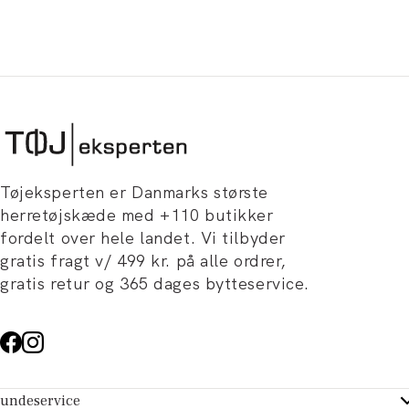
Tøjeksperten er Danmarks største
herretøjskæde med +110 butikker
fordelt over hele landet. Vi tilbyder
gratis fragt v/ 499 kr. på alle ordrer,
gratis retur og 365 dages bytteservice.
undeservice