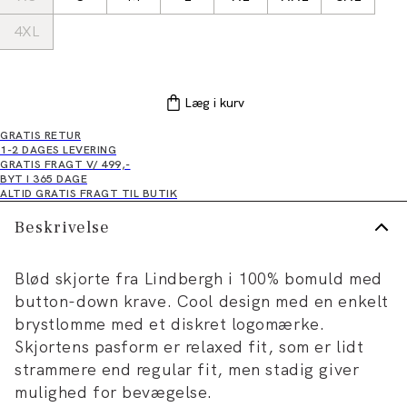
4XL
Læg i kurv
GRATIS RETUR
1-2 DAGES LEVERING
GRATIS FRAGT V/ 499,-
BYT I 365 DAGE
ALTID GRATIS FRAGT TIL BUTIK
Beskrivelse
Blød skjorte fra Lindbergh i 100% bomuld med
button-down krave. Cool design med en enkelt
brystlomme med et diskret logomærke.
Skjortens pasform er relaxed fit, som er lidt
strammere end regular fit, men stadig giver
mulighed for bevægelse.