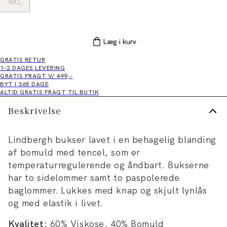
4XL
Læg i kurv
GRATIS RETUR
1-2 DAGES LEVERING
GRATIS FRAGT V/ 499,-
BYT I 365 DAGE
ALTID GRATIS FRAGT TIL BUTIK
Beskrivelse
Lindbergh bukser lavet i en behagelig blanding
af bomuld med tencel, som er
temperaturregulerende og åndbart. Bukserne
har to sidelommer samt to paspolerede
baglommer. Lukkes med knap og skjult lynlås
og med elastik i livet.
Kvalitet:
60% Viskose, 40% Bomuld