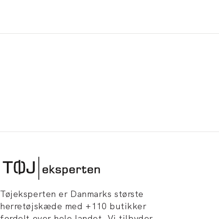
Tøjeksperten er Danmarks største
herretøjskæde med +110 butikker
fordelt over hele landet. Vi tilbyder