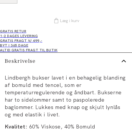
Læg i kurv
GRATIS RETUR
1-2 DAGES LEVERING
GRATIS FRAGT V/ 499,-
BYT I 365 DAGE
ALTID GRATIS FRAGT TIL BUTIK
Beskrivelse
Lindbergh bukser lavet i en behagelig blanding
af bomuld med tencel, som er
temperaturregulerende og åndbart. Bukserne
har to sidelommer samt to paspolerede
baglommer. Lukkes med knap og skjult lynlås
og med elastik i livet.
Kvalitet:
60% Viskose, 40% Bomuld