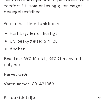
comfort fit, som er løs og giver meget
bevægelsesfrihed.
Poloen har flere funktioner:
Fast Dry: tørrer hurtigt
UV beskyttelse: SPF 30
Åndbar
Kvalitet:
66% Modal, 34% Genanvendt
polyester
Farve:
Grøn
Varenummer:
80-431053
Produktdetaljer