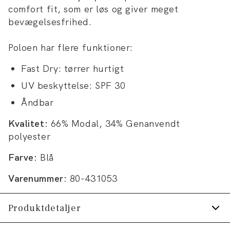
comfort fit, som er løs og giver meget
bevægelsesfrihed.
Poloen har flere funktioner:
Fast Dry: tørrer hurtigt
UV beskyttelse: SPF 30
Åndbar
Kvalitet:
66% Modal, 34% Genanvendt
polyester
Farve:
Blå
Varenummer:
80-431053
Produktdetaljer