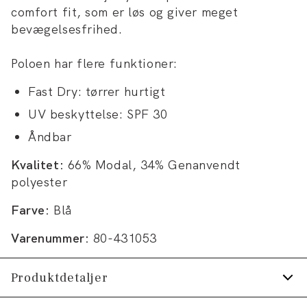
comfort fit, som er løs og giver meget
bevægelsesfrihed.
Poloen har flere funktioner:
Fast Dry: tørrer hurtigt
UV beskyttelse: SPF 30
Åndbar
Kvalitet:
66% Modal, 34% Genanvendt
polyester
Farve:
Blå
Varenummer:
80-431053
Produktdetaljer