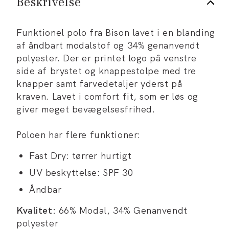
Beskrivelse
Funktionel polo fra Bison lavet i en blanding
af åndbart modalstof og 34% genanvendt
polyester. Der er printet logo på venstre
side af brystet og knappestolpe med tre
knapper samt farvedetaljer yderst på
kraven. Lavet i comfort fit, som er løs og
giver meget bevægelsesfrihed.
Poloen har flere funktioner:
Fast Dry: tørrer hurtigt
UV beskyttelse: SPF 30
Åndbar
Kvalitet:
66% Modal, 34% Genanvendt
polyester