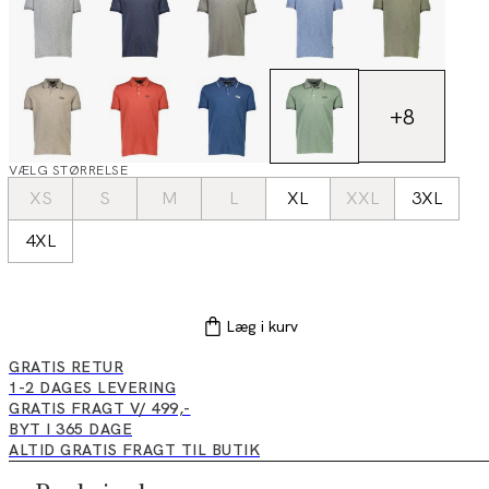
+
8
VÆLG STØRRELSE
XS
S
M
L
XL
XXL
3XL
4XL
Læg i kurv
GRATIS RETUR
1-2 DAGES LEVERING
GRATIS FRAGT V/ 499,-
BYT I 365 DAGE
ALTID GRATIS FRAGT TIL BUTIK