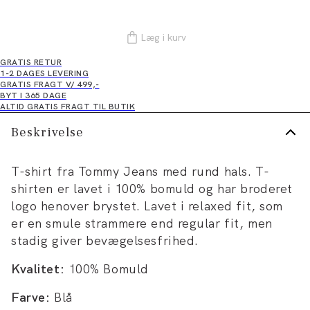
Læg i kurv
GRATIS RETUR
1-2 DAGES LEVERING
GRATIS FRAGT V/ 499,-
BYT I 365 DAGE
ALTID GRATIS FRAGT TIL BUTIK
Beskrivelse
T-shirt fra Tommy Jeans med rund hals. T-
shirten er lavet i 100% bomuld og har broderet
logo henover brystet. Lavet i relaxed fit, som
er en smule strammere end regular fit, men
stadig giver bevægelsesfrihed.
Kvalitet:
100% Bomuld
Farve:
Blå