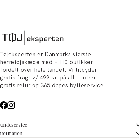
Tøjeksperten er Danmarks største
herretøjskæde med +110 butikker
fordelt over hele landet. Vi tilbyder
gratis fragt v/ 499 kr. på alle ordrer,
gratis retur og 365 dages bytteservice.
undeservice
ndeservice - Hjælpecenter
nformation