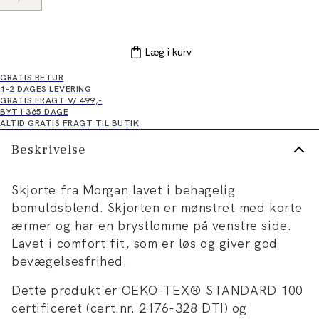
Læg i kurv
GRATIS RETUR
1-2 DAGES LEVERING
GRATIS FRAGT V/ 499,-
BYT I 365 DAGE
ALTID GRATIS FRAGT TIL BUTIK
Beskrivelse
Skjorte fra Morgan lavet i behagelig
bomuldsblend. Skjorten er mønstret med korte
ærmer og har en brystlomme på venstre side.
Lavet i comfort fit, som er løs og giver god
bevægelsesfrihed.
Dette produkt er OEKO-TEX® STANDARD 100
certificeret (cert.nr. 2176-328 DTI) og