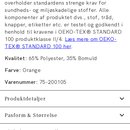
overholder standardens strenge krav for
sundheds- og miljøskadelige stoffer. Alle
komponenter af produktet dvs., stof, tråd,
knapper, etiketter etc. er testet og godkendt i
henhold til kravene i OEKO-TEX® STANDARD
100 produktklasse II/4.
Læs mere om OEKO-
TEX® STANDARD 100 her
.
Kvalitet:
65% Polyester, 35% Bomuld
Farve:
Orange
Varenummer:
75-200105
Produktdetaljer
Certificeret med OEKO-TEX® STANDARD
Pasform & Størrelse
100.