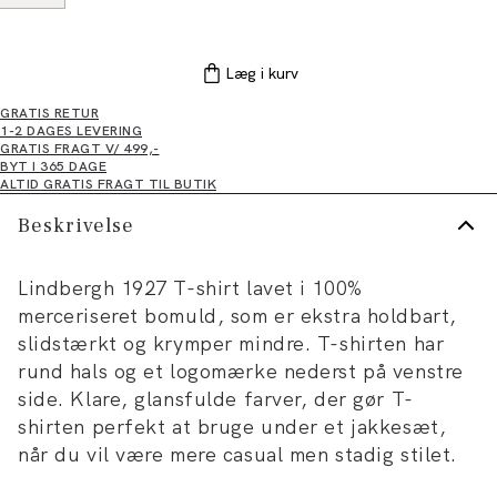
Læg i kurv
GRATIS RETUR
1-2 DAGES LEVERING
GRATIS FRAGT V/ 499,-
BYT I 365 DAGE
ALTID GRATIS FRAGT TIL BUTIK
Beskrivelse
Lindbergh 1927 T-shirt lavet i 100%
merceriseret bomuld, som er ekstra holdbart,
slidstærkt og krymper mindre. T-shirten har
rund hals og et logomærke nederst på venstre
side. Klare, glansfulde farver, der gør T-
shirten perfekt at bruge under et jakkesæt,
når du vil være mere casual men stadig stilet.