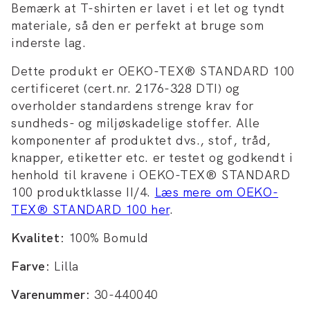
Bemærk at T-shirten er lavet i et let og tyndt
materiale, så den er perfekt at bruge som
inderste lag.
Dette produkt er OEKO-TEX® STANDARD 100
certificeret (cert.nr. 2176-328 DTI) og
overholder standardens strenge krav for
sundheds- og miljøskadelige stoffer. Alle
komponenter af produktet dvs., stof, tråd,
knapper, etiketter etc. er testet og godkendt i
henhold til kravene i OEKO-TEX® STANDARD
100 produktklasse II/4.
Læs mere om OEKO-
TEX® STANDARD 100 her
.
Kvalitet:
100% Bomuld
Farve:
Lilla
Varenummer:
30-440040