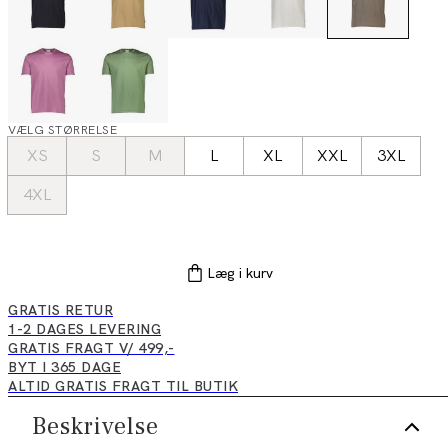
VÆLG STØRRELSE
XS
S
M
L
XL
XXL
3XL
4XL
Læg i kurv
GRATIS RETUR
1-2 DAGES LEVERING
GRATIS FRAGT V/ 499,-
BYT I 365 DAGE
ALTID GRATIS FRAGT TIL BUTIK
Beskrivelse