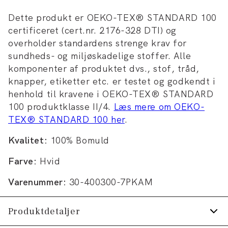
Dette produkt er OEKO-TEX® STANDARD 100
certificeret (cert.nr. 2176-328 DTI) og
overholder standardens strenge krav for
sundheds- og miljøskadelige stoffer. Alle
komponenter af produktet dvs., stof, tråd,
knapper, etiketter etc. er testet og godkendt i
henhold til kravene i OEKO-TEX® STANDARD
100 produktklasse II/4.
Læs mere om OEKO-
TEX® STANDARD 100 her
.
Kvalitet:
100% Bomuld
Farve:
Hvid
Varenummer:
30-400300-7PKAM
Produktdetaljer