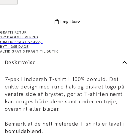
Læg i kurv
GRATIS RETUR
1-2 DAGES LEVERING
GRATIS FRAGT V/ 499,-
BYT I 365 DAGE
ALTID GRATIS FRAGT TIL BUTIK
Beskrivelse
7-pak Lindbergh T-shirt i 100% bomuld. Det
enkle design med rund hals og diskret logo på
venstre side af brystet, gør at T-shirten nemt
kan bruges både alene samt under en trøje,
overshirt eller blazer.
Bemærk at de helt melerede T-shirts er lavet i
bomuldsblend.