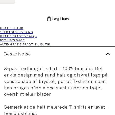
Læg i kurv
GRATIS RETUR
1-2 DAGES LEVERING
GRATIS FRAGT V/ 499,-
BYT I 365 DAGE
ALTID GRATIS FRAGT TIL BUTIK
Beskrivelse
3-pak Lindbergh T-shirt i 100% bomuld. Det
enkle design med rund hals og diskret logo på
venstre side af brystet, gør at T-shirten nemt
kan bruges både alene samt under en trøje,
overshirt eller blazer.
Bemærk at de helt melerede T-shirts er lavet i
bomuldsblend.