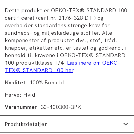
Dette produkt er OEKO-TEX® STANDARD 100
certificeret (cert.nr. 2176-328 DTI) og
overholder standardens strenge krav for
sundheds- og miljøskadelige stoffer. Alle
komponenter af produktet dvs., stof, tråd,
knapper, etiketter etc. er testet og godkendt i
henhold til kravene i OEKO-TEX® STANDARD
100 produktklasse II/4.
Læs mere om OEKO-
TEX® STANDARD 100 her
.
Kvalitet:
100% Bomuld
Farve:
Hvid
Varenummer:
30-400300-3PK
Produktdetaljer