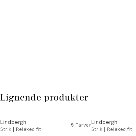
Lignende produkter
Lindbergh
Lindbergh
5
Farver
Strik | Relaxed fit
Strik | Relaxed fit