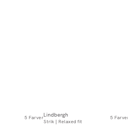
Lindbergh
5
Farver
5
Farve
Strik | Relaxed fit