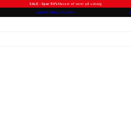
SALE - Spar 50%
Masser af varer på udsalg
Poloer i nye farver
GRATIS FRAGT V/ 499,-
B
Lindbergh
Jakkesæt fra 1499 kr.
er